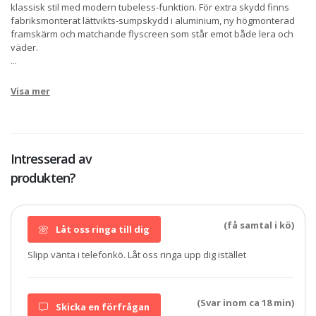
klassisk stil med modern tubeless-funktion. För extra skydd finns
fabriksmonterat lättvikts-sumpskydd i aluminium, ny högmonterad
framskärm och matchande flyscreen som står emot både lera och
väder.
...
Visa mer
Intresserad av
produkten?
(få samtal i kö)
Låt oss ringa till dig
Slipp vänta i telefonkö. Låt oss ringa upp dig istället
(Svar inom ca 18 min)
Skicka en förfrågan