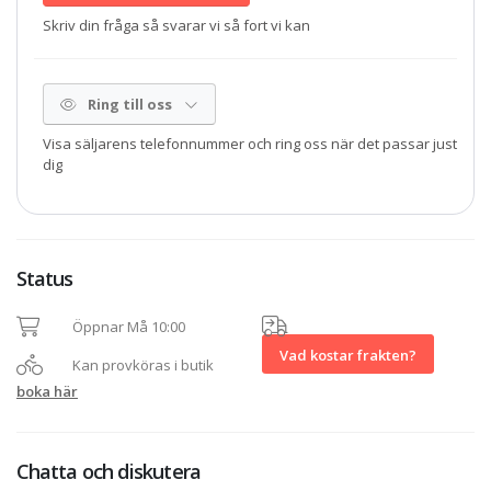
Skriv din fråga så svarar vi så fort vi kan
Ring till oss
Visa säljarens telefonnummer och ring oss när det passar just
dig
Status
Öppnar Må 10:00
Vad kostar frakten?
Kan provköras i butik
boka här
Chatta och diskutera