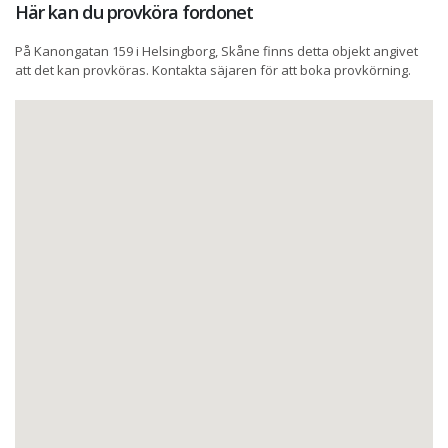
Här kan du provköra fordonet
På Kanongatan 159 i Helsingborg, Skåne finns detta objekt angivet
att det kan provköras. Kontakta säjaren för att boka provkörning.