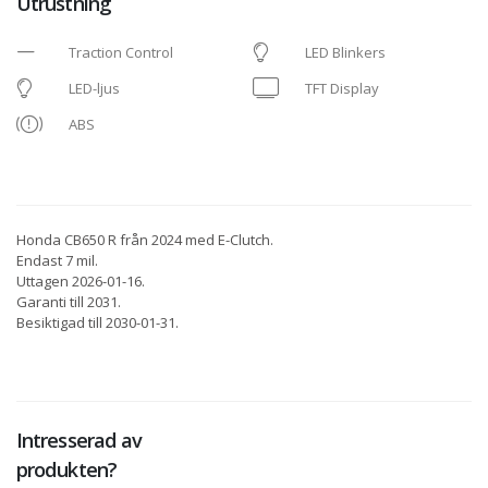
Utrustning
Traction Control
LED Blinkers
LED-ljus
TFT Display
ABS
Honda CB650 R från 2024 med E-Clutch.
Endast 7 mil.
Uttagen 2026-01-16.
Garanti till 2031.
Besiktigad till 2030-01-31.
Intresserad av
produkten?