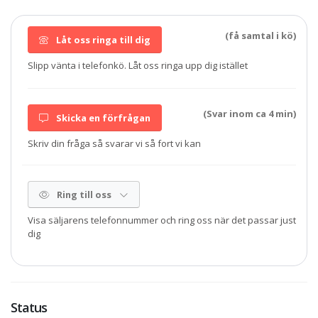
(få samtal i kö)
Låt oss ringa till dig
Slipp vänta i telefonkö. Låt oss ringa upp dig istället
(Svar inom ca 4 min)
Skicka en förfrågan
Skriv din fråga så svarar vi så fort vi kan
Ring till oss
Visa säljarens telefonnummer och ring oss när det passar just
dig
Status