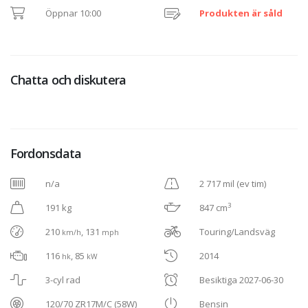
Öppnar 10:00
Produkten är såld
Chatta och diskutera
Fordonsdata
n/a
2 717 mil (ev tim)
3
191 kg
847 cm
210
, 131
Touring/Landsväg
km/h
mph
116
, 85
2014
hk
kW
3-cyl rad
Besiktiga 2027-06-30
120/70 ZR17M/C (58W)
Bensin