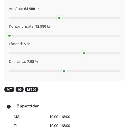
Att låna:
64 900
kr
Kontantinsats:
12 980
kr
Lånetid:
5
år
Din ränta:
7.95
%
MT
09
MT09
Öppettider
Må:
10:00 - 18:00
Ti:
10:00 - 18:00