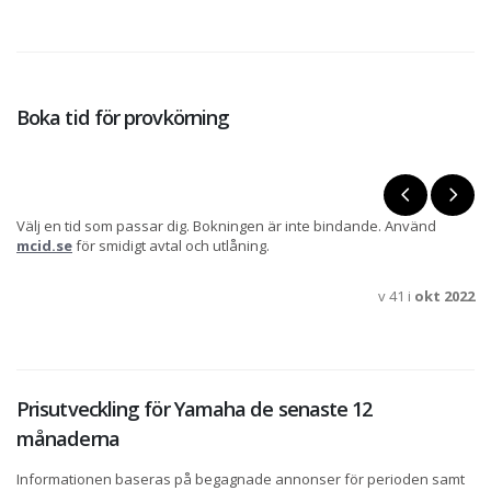
Boka tid för provkörning
Välj en tid som passar dig. Bokningen är inte bindande. Använd
mcid.se
för smidigt avtal och utlåning.
v 41 i
okt 2022
Prisutveckling för Yamaha de senaste 12
månaderna
Informationen baseras på begagnade annonser för perioden samt