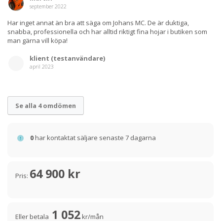
september 2022
Har inget annat än bra att säga om Johans MC. De är duktiga,
snabba, professionella och har alltid riktigt fina hojar i butiken som
man gärna vill köpa!
klient (testanvändare)
april 2023
Se alla 4 omdömen
0
har kontaktat säljare senaste 7 dagarna
64 900 kr
Pris:
1 052
Eller betala
kr/mån