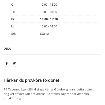
On:
10:00 - 18:00
To:
10:00 - 18:00
Fr
:
10:00 - 17:00
Lö:
10:00 - 14:00
Sö:
Stängt
DELA
Här kan du provköra fordonet
På Tagenevägen 28 i Hisings Kärra, Göteborg finns detta objekt
angivet att det kan provköras. Kontakta säjaren för att boka
provkörning.