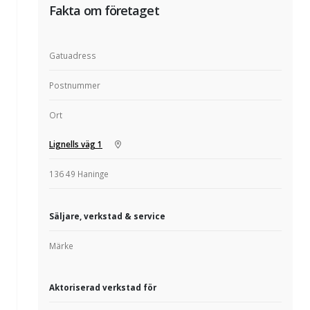
Fakta om företaget
Gatuadress
Postnummer
Ort
Lignells väg 1
136 49 Haninge
Säljare, verkstad & service
Märke
Aktoriserad verkstad för