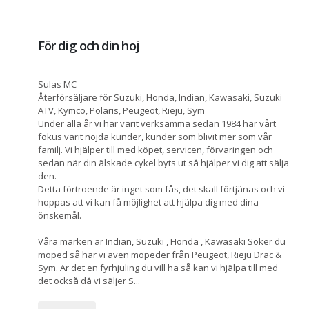
För dig och din hoj
Sulas MC
Återförsäljare för Suzuki, Honda, Indian, Kawasaki, Suzuki
ATV, Kymco, Polaris, Peugeot, Rieju, Sym
Under alla år vi har varit verksamma sedan 1984 har vårt
fokus varit nöjda kunder, kunder som blivit mer som vår
familj. Vi hjälper till med köpet, servicen, förvaringen och
sedan när din älskade cykel byts ut så hjälper vi dig att sälja
den.
Detta förtroende är inget som fås, det skall förtjänas och vi
hoppas att vi kan få möjlighet att hjälpa dig med dina
önskemål.
Våra märken är Indian, Suzuki , Honda , Kawasaki Söker du
moped så har vi även mopeder från Peugeot, Rieju Drac &
Sym. Är det en fyrhjuling du vill ha så kan vi hjälpa till med
det också då vi säljer S
...