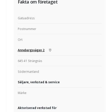
Fakta om företaget
Gatuadress
Postnummer
Ort
Annebergsvägen 2
645 41 Strängnäs
Södermanland
Säljare, verkstad & service
Märke
Aktoriserad verkstad för