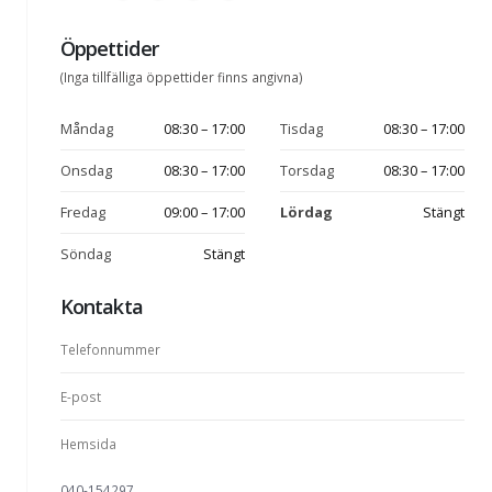
Öppettider
(Inga tillfälliga öppettider finns angivna)
Måndag
08:30 – 17:00
Tisdag
08:30 – 17:00
Onsdag
08:30 – 17:00
Torsdag
08:30 – 17:00
Fredag
09:00 – 17:00
Lördag
Stängt
Söndag
Stängt
Kontakta
Telefonnummer
E-post
Hemsida
040-154297