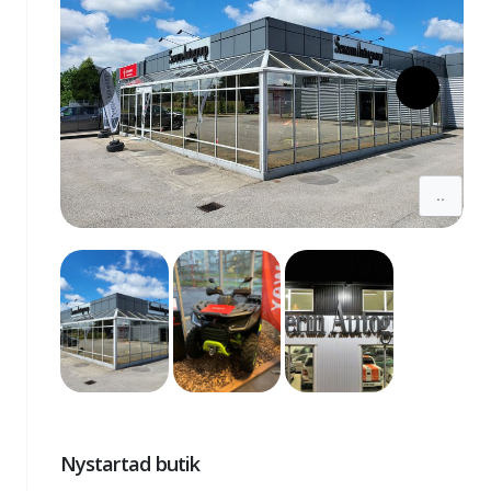
..
Nystartad butik