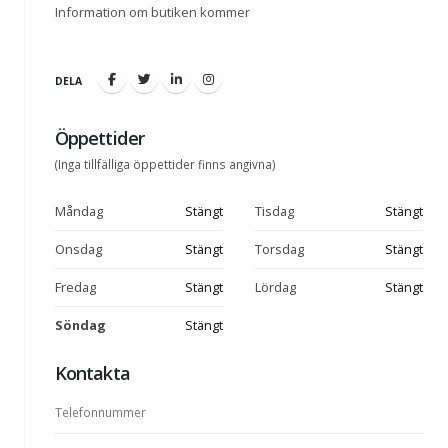
Information om butiken kommer
DELA
Öppettider
(Inga tillfälliga öppettider finns angivna)
Måndag
Stängt
Tisdag
Stängt
Onsdag
Stängt
Torsdag
Stängt
Fredag
Stängt
Lördag
Stängt
Söndag
Stängt
Kontakta
Telefonnummer