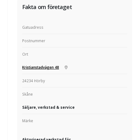
Fakta om företaget
Gatuadress
Postnummer
Ort
Kristianstadvägen 48
24234 Hörby
Skåne
Säljare, verkstad & service
Märke
Aktoriserad verkstad för