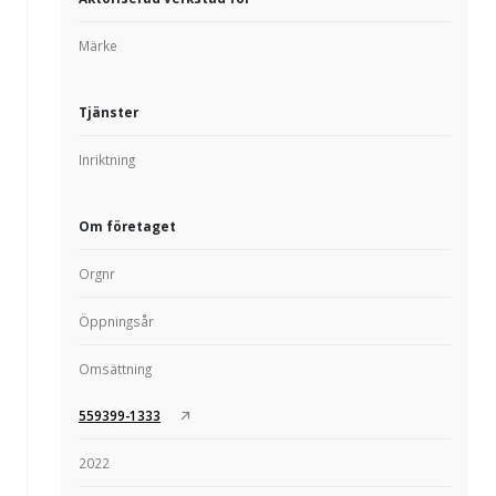
Märke
Tjänster
Inriktning
Om företaget
Orgnr
Öppningsår
Omsättning
559399-1333
2022