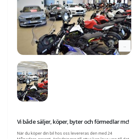
..
Vi både säljer, köper, byter och förmedlar mc!
När du köper din bil hos oss levereras den med 24