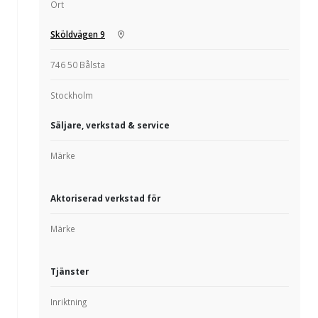
Ort
Sköldvägen 9
746 50 Bålsta
Stockholm
Säljare, verkstad & service
Märke
Aktoriserad verkstad för
Märke
Tjänster
Inriktning