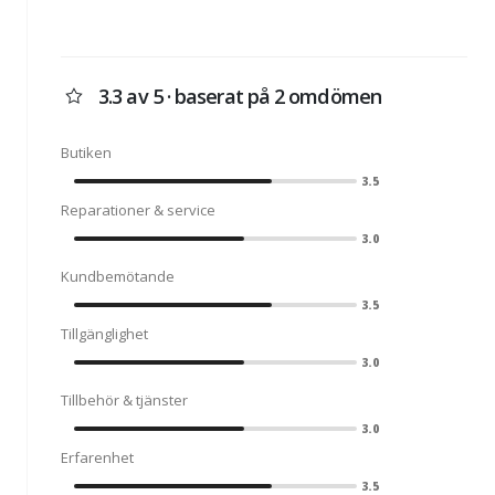
3.3 av 5 · baserat på 2 omdömen
Butiken
3.5
Reparationer & service
3.0
Kundbemötande
3.5
Tillgänglighet
3.0
Tillbehör & tjänster
3.0
Erfarenhet
3.5