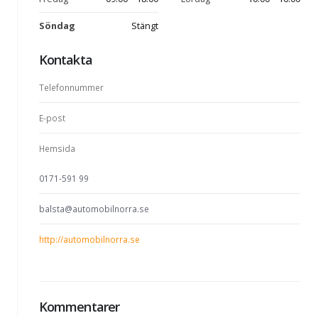
Söndag
Stängt
Kontakta
Telefonnummer
E-post
Hemsida
0171-591 99
balsta@automobilnorra.se
http://automobilnorra.se
Kommentarer