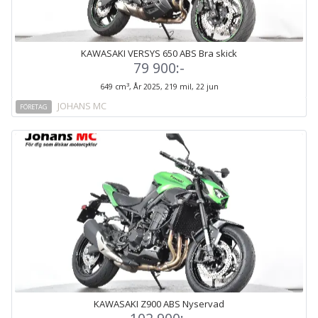
KAWASAKI VERSYS 650 ABS Bra skick
79 900:-
3
649 cm
, År 2025, 219 mil, 22 jun
JOHANS MC
FÖRETAG
KAWASAKI Z900 ABS Nyservad