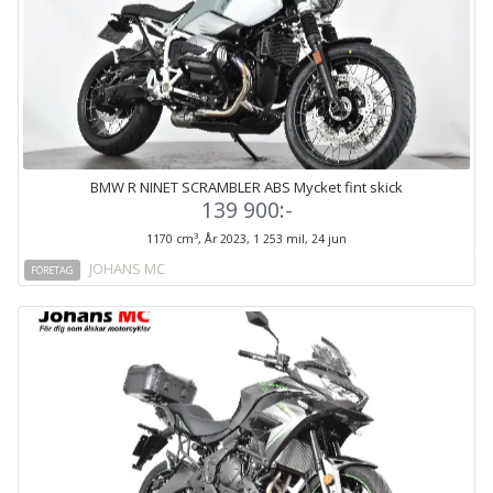
BMW R NINET SCRAMBLER ABS Mycket fint skick
139 900:-
3
1170 cm
, År 2023, 1 253 mil, 24 jun
JOHANS MC
FÖRETAG