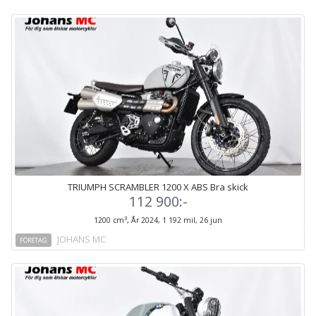
TRIUMPH SCRAMBLER 1200 X ABS Bra skick
112 900:-
3
1200 cm
, År 2024, 1 192 mil, 26 jun
JOHANS MC
FÖRETAG